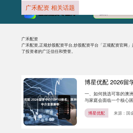
广禾配资 相关话题
广禾配资
广禾配资,正规炒股配资平台,炒股配资平台「正规配资官网
了投资者的广泛信任和赞誉。
博星优配 2026
一、如何挑选可靠的澳洲
与家庭会面临一个核心
的服务....
博星优配
来源：国