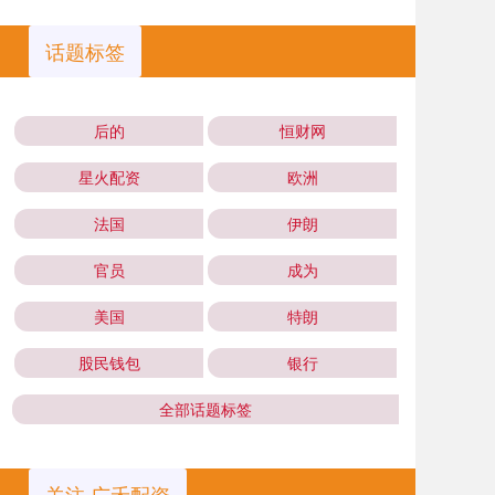
话题标签
后的
恒财网
星火配资
欧洲
法国
伊朗
官员
成为
美国
特朗
股民钱包
银行
全部话题标签
关注 广禾配资