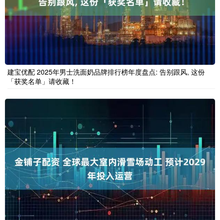
建宝优配 2025年男士洗面奶品牌排行榜年度盘点: 告别跟风, 这份
「获奖名单」请收藏！