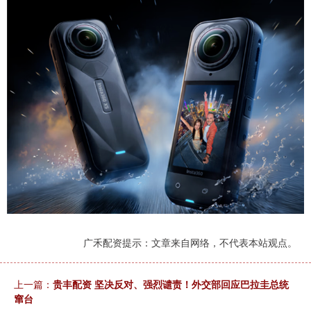
广禾配资提示：文章来自网络，不代表本站观点。
上一篇：
贵丰配资 坚决反对、强烈谴责！外交部回应巴拉圭总统
窜台