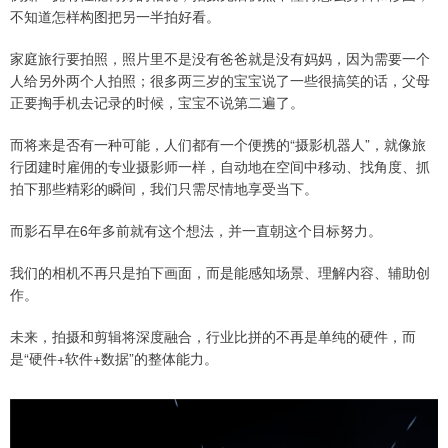
不知道怎样构图把另一半拍好看。
家庭旅行要拍照，照片里不是没有爸爸就是没有妈妈，因为需要一个
人给另外两个人拍照；很多两三岁的宝宝说了一些很搞笑的话，父母
正要掏手机去记录的时候，宝宝不说第二遍了。
而将来是否有一种可能，人们都有一个便携的“摄影机器人”，就像旅
行团建时雇佣的专业摄影师一样，自动地在空间中移动、找角度、抓
拍下那些精彩的瞬间，我们只需尽情地享受当下。
而影石早在6年多前就有这个想法，并一直朝这个目标努力。
我们的相机不再只是拍下画面，而是能感知场景、理解内容、辅助创
作。
未来，拍摄和剪辑将深度融合，行业比拼的不再是单纯的硬件，而
是“硬件+软件+数据”的整体能力。