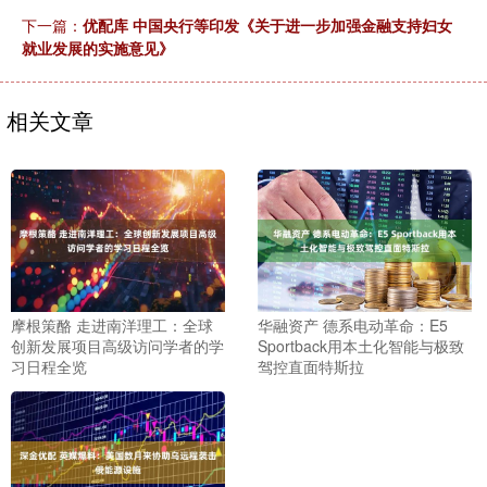
下一篇：
优配库 中国央行等印发《关于进一步加强金融支持妇女
就业发展的实施意见》
相关文章
摩根策酪 走进南洋理工：全球
华融资产 德系电动革命：E5
创新发展项目高级访问学者的学
Sportback用本土化智能与极致
习日程全览
驾控直面特斯拉