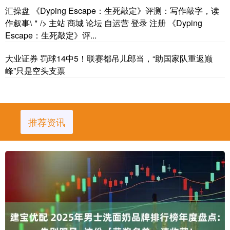
汇操盘 《Dyping Escape：生死敲定》评测：写作敲字，读
作叙事\＂/> 主站 商城 论坛 自运营 登录 注册 《Dyping
Escape：生死敲定》评...
大业证券 罚球14中5！联赛都吊儿郎当，“助国家队重返巅
峰”只是空头支票
推荐资讯