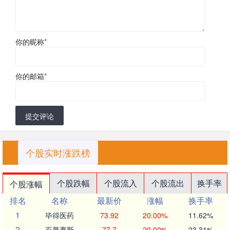
你的昵称
*
你的邮箱
*
提交评论
个股实时涨跌榜
个股跌幅
个股流入
个股流出
换手率
个股涨幅
排名
名称
最新价
涨幅
换手率
1
毕得医药
73.92
20.00%
11.62%
2
百普赛斯
77.7
20.00%
23.31%