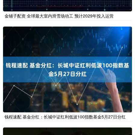
金铺子配资 全球最大室内滑雪场动工 预计2029年投入运营
钱程速配 基金分红：长城中证红利低波100指数基金5月27日分红