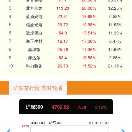
3
北方长龙
113.23
20.00%
12.25%
4
蓝盾光电
22.81
19.99%
0.58%
5
信濠光电
20.72
19.98%
11.95%
6
近岸蛋白
54.9
17.51%
11.39%
7
海正生材
12.17
17.36%
6.47%
8
晶华微
25.76
17.36%
14.66%
9
海达尔
82.4
15.58%
9.26%
10
科力装备
26.79
15.52%
21.15%
沪深京行情 实时轮播
北证50
1122.88
-11.37
-1.00%