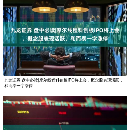
九龙证券 盘中必读|摩尔线程科创板IPO将上会，概念股表现活跃，
和而泰一字涨停