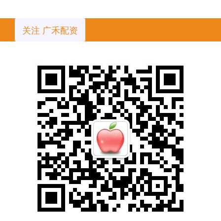
关注 广禾配资