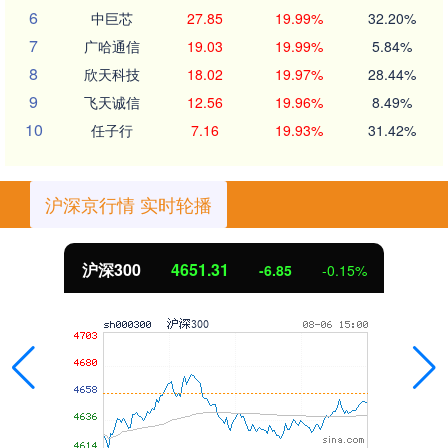
6
中巨芯
27.85
19.99%
32.20%
7
广哈通信
19.03
19.99%
5.84%
8
欣天科技
18.02
19.97%
28.44%
9
飞天诚信
12.56
19.96%
8.49%
10
任子行
7.16
19.93%
31.42%
沪深京行情 实时轮播
沪深300
4651.31
-6.85
-0.15%