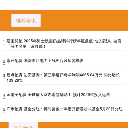
推荐资讯
建宝优配 2025年男士洗面奶品牌排行榜年度盘点: 告别跟风, 这份
1
「获奖名单」请收藏！
永旺配资 国网浙江电力上线AI台风预警模块
2
启点配资 达安基因：第三季度归母净利润4065.64万元 同比增长
3
139.28%
金铺子配资 全球最大室内滑雪场动工 预计2029年投入运营
4
广禾配资 基金分红：博时富盈一年定开债发起式基金5月29日分红
5