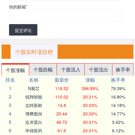
你的邮箱
*
提交评论
个股实时涨跌榜
个股跌幅
个股流入
个股流出
换手率
个股涨幅
排名
名称
最新价
涨幅
换手率
1
N展芯
116.52
396.89%
79.39%
2
锐翔智能
110.02
20.21%
16.80%
3
志特新材
14.8
20.03%
14.18%
4
博腾股份
20.44
20.02%
14.77%
5
近岸蛋白
46.72
20.01%
5.62%
6
毕得医药
61.6
20.01%
6.12%