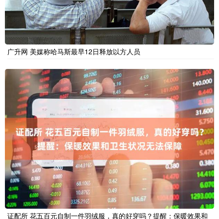
广升网 美媒称哈马斯最早12日释放以方人员
证配所 花五百元自制一件羽绒服，真的好穿吗？提醒：保暖效果和