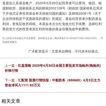
直接划入其基金账户，2025年5月29日起投资者可以查询、赎回。根
据财政部、国家税务总局的财税2002128号《财政部 国家税务总局关
于开放式证券投资基金有关税收问题的通知》及财税20081号《关于
企业所得税若干优惠政策的通知》的规定，基金向投资者分配的基金
利润，暂免征收所得税。本基金本次分红免收分红手续费。选择红利
再投资方式的投资者其红利所转换的基金份额免收申购费用。
以上内容为本站据公开信息整理，由AI算法生成（网信算备310104345710301240019号），不
构成投资建议。
广禾配资提示：文章来自网络，不代表本站观点。
上一篇：
红盘策略 2025年4月30日全国主要批发市场籼米(晚籼米)
价格行情
下一篇：
汇配资 股票行情快报：中船防务（600685）6月3日主力
资金净买入1111.93万元
相关文章