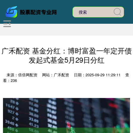
广禾配资 基金分红：博时富盈一年定开债
发起式基金5月29日分红
来源：倍倍网配资
网站：广禾配资
日期：2025-09-29 11:29:11
查
看：236