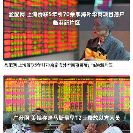
盈配网 上海侨联5年引70余家海外华商项目落户临港新片区