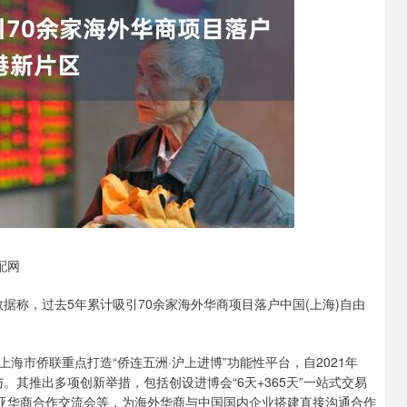
配网
数据称，过去5年累计吸引70余家海外华商项目落户中国(上海)自由
市侨联重点打造“侨连五洲·沪上进博”功能性平台，自2021年
与。其推出多项创新举措，包括创设进博会“6天+365天”一站式交易
南亚华商合作交流会等，为海外华商与中国国内企业搭建直接沟通合作