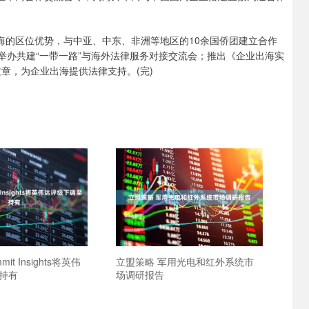
的区位优势，与中亚、中东、非洲等地区的10余国侨团建立合作
；举办共建“一带一路”与海外法律服务对接交流会；推出《企业出海实
章，为企业出海提供法律支持。(完)
it Insights将英伟
立盟策略 军用光电和红外系统市
持有
场调研报告