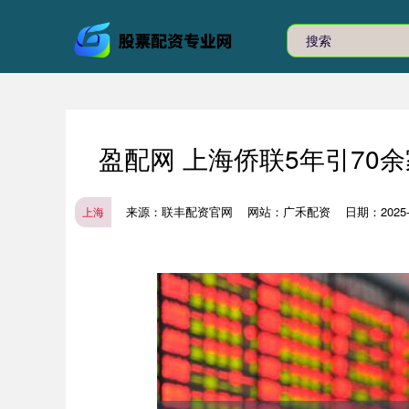
盈配网 上海侨联5年引70
来源：联丰配资官网
网站：广禾配资
日期：2025-1
上海