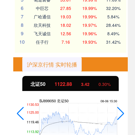
6
中巨芯
27.85
19.99%
32.20%
7
广哈通信
19.03
19.99%
5.84%
8
欣天科技
18.02
19.97%
28.44%
9
飞天诚信
12.56
19.96%
8.49%
10
任子行
7.16
19.93%
31.42%
沪深京行情 实时轮播
北证50
1122.88
3.42
0.30%