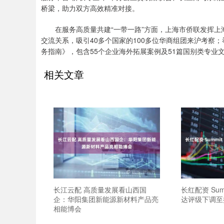
桥梁，助力双方高效精准对接。
在服务高质量共建“一带一路”方面，上海市侨联发挥上海
交流关系，吸引40多个国家的100多位华商组团来沪考察
务指南》，包含55个企业海外拓展案例及51篇国别类专业文
相关文章
长江云配 高质量发展看山西国
长红配资 Summ
企：华阳集团新能源新材料产品亮
达评级下调至
相能博会