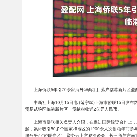
上海侨联5年引70余家海外华商项目落户临港新片区盈
中新社上海10月15日电 (范宇斌)上海市侨联15日发布
贸易试验区临港新片区，贡献税收近2亿元人民币。
上海市侨联相关负责人介绍，在促进国际经贸合作上，上海
起，累计吸引50多个国家和地区的1200余人次侨领华商参
服务平台“侨联专区”、举办云上贸易洽谈会、长三角与东