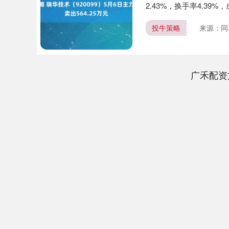
2.43%，换手率4.39%，成
投牛策略
来源：同
广禾配资