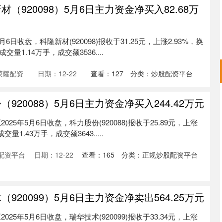
（920098）5月6日主力资金净买入82.68万
6日收盘，科隆新材(920098)报收于31.25元，上涨2.93%，换
交量1.14万手，成交额3536....
荣耀配资
日期：12-22
查看：
127
分类：
炒股配资平台
920088）5月6日主力资金净买入244.42万元
深证成指
14110.12
57%
-34.08
-0.24%
25年5月6日收盘，科力股份(920088)报收于25.89元，上涨
交量1.43万手，成交额3643.....
配资平台
日期：12-22
查看：
165
分类：
正规炒股配资平台
920099）5月6日主力资金净卖出564.25万元
25年5月6日收盘，瑞华技术(920099)报收于33.34元，上涨