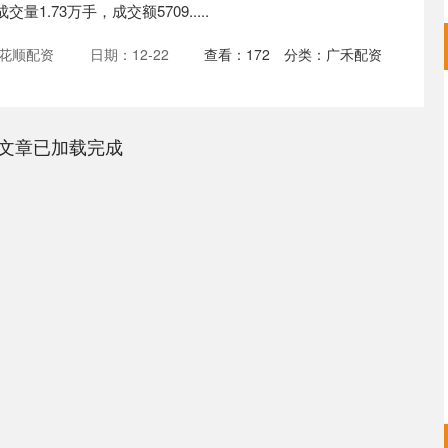
交量1.73万手，成交额5709.....
花顺配资
日期：12-22
查看：
172
分类：
广禾配资
文章已加载完成