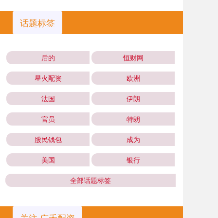
话题标签
后的
恒财网
星火配资
欧洲
法国
伊朗
官员
特朗
股民钱包
成为
美国
银行
全部话题标签
关注 广禾配资