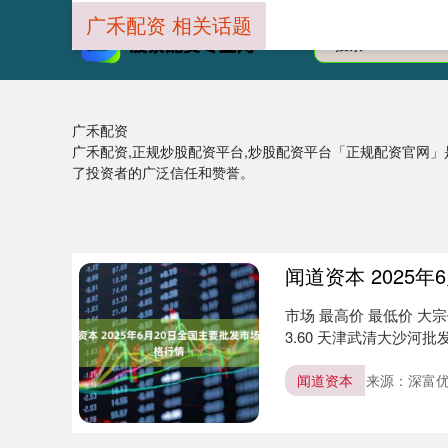
广禾配资 相关话题
广禾配资
广禾配资,正规炒股配资平台,炒股配资平台「正规配资官网
了投资者的广泛信任和赞誉。
闻道资本 2025
市场 最高价 最低价 大宗
3.60 天津武清大沙河批发市场 6
闻道资本
来源：深富优