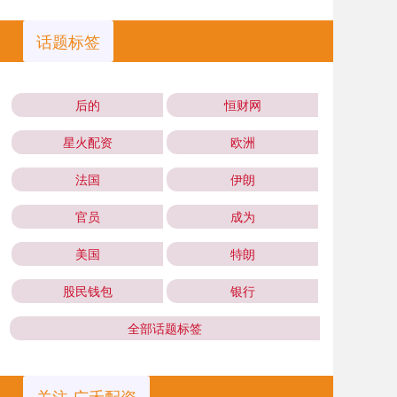
话题标签
后的
恒财网
星火配资
欧洲
法国
伊朗
官员
成为
美国
特朗
股民钱包
银行
全部话题标签
关注 广禾配资