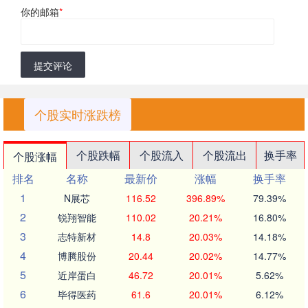
你的邮箱
*
提交评论
个股实时涨跌榜
个股跌幅
个股流入
个股流出
换手率
个股涨幅
排名
名称
最新价
涨幅
换手率
1
N展芯
116.52
396.89%
79.39%
2
锐翔智能
110.02
20.21%
16.80%
3
志特新材
14.8
20.03%
14.18%
4
博腾股份
20.44
20.02%
14.77%
5
近岸蛋白
46.72
20.01%
5.62%
6
毕得医药
61.6
20.01%
6.12%