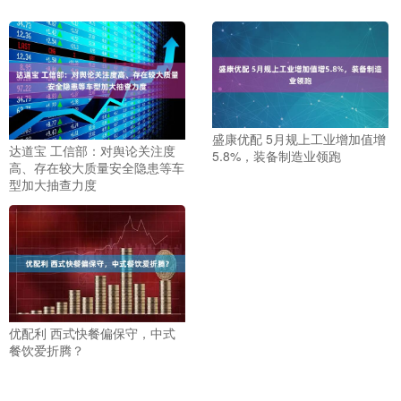
盛康优配 5月规上工业增加值增
达道宝 工信部：对舆论关注度
5.8%，装备制造业领跑
高、存在较大质量安全隐患等车
型加大抽查力度
优配利 西式快餐偏保守，中式
餐饮爱折腾？