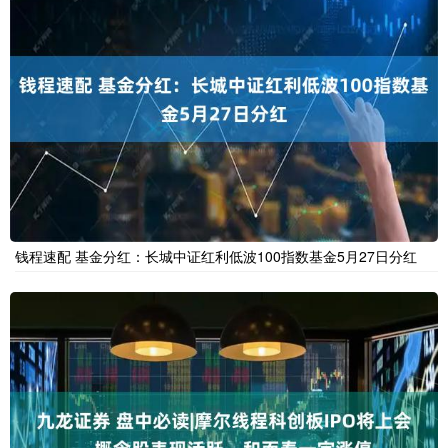
钱程速配 基金分红：长城中证红利低波100指数基金5月27日分红