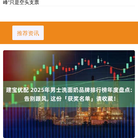
峰”只是空头支票
推荐资讯