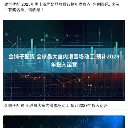
建宝优配 2025年男士洗面奶品牌排行榜年度盘点: 告别跟风, 这份
「获奖名单」请收藏！
金铺子配资 全球最大室内滑雪场动工 预计2029年投入运营