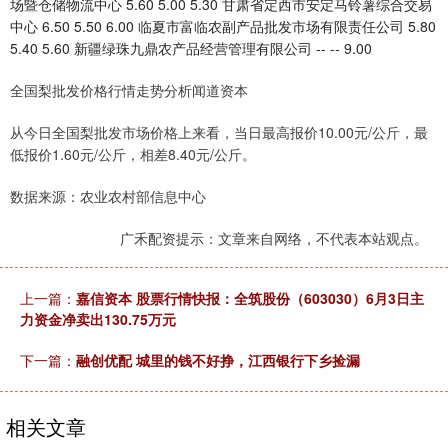
场暨仓储物流中心 5.60 5.00 5.30 甘肃省定西市安定马铃薯综合交易
中心 6.50 5.50 6.00 临夏市富临农副产品批发市场有限责任公司 5.80
5.40 5.60 新疆绿珠九鼎农产品经营管理有限公司 -- -- 9.00
全国梨批发价格行情走势分析闻道资本
从今日全国梨批发市场价格上来看，当日最高报价10.00元/公斤，最
低报价1.60元/公斤，相差8.40元/公斤。
数据来源：农业农村部信息中心
广禾配资提示：文章来自网络，不代表本站观点。
上一篇：
嘉信资本 股票行情快报：全筑股份（603030）6月3日主
力资金净卖出130.75万元
下一篇：
融创优配 城里的钱不好挣，江西银行下乡捡漏
相关文章