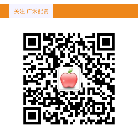
关注 广禾配资