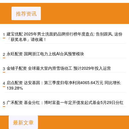
推荐资讯
建宝优配 2025年男士洗面奶品牌排行榜年度盘点: 告别跟风, 这份
1
「获奖名单」请收藏！
永旺配资 国网浙江电力上线AI台风预警模块
2
金铺子配资 全球最大室内滑雪场动工 预计2029年投入运营
3
启点配资 达安基因：第三季度归母净利润4065.64万元 同比增长
4
139.28%
广禾配资 基金分红：博时富盈一年定开债发起式基金5月29日分红
5
最新文章