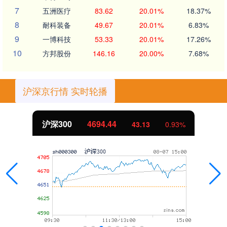
7
五洲医疗
83.62
20.01%
18.37%
8
耐科装备
49.67
20.01%
6.83%
9
一博科技
53.33
20.01%
17.26%
10
方邦股份
146.16
20.00%
7.68%
沪深京行情 实时轮播
沪深300
4694.44
43.13
0.93%