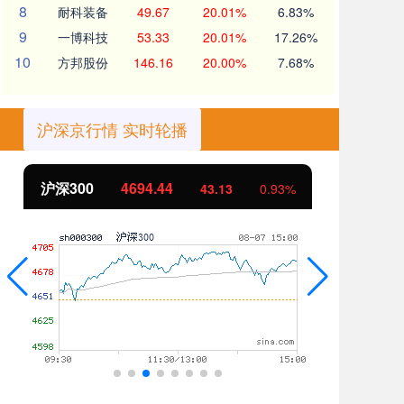
8
耐科装备
49.67
20.01%
6.83%
9
一博科技
53.33
20.01%
17.26%
10
方邦股份
146.16
20.00%
7.68%
沪深京行情 实时轮播
沪深300
4694.44
北
43.13
0.93%