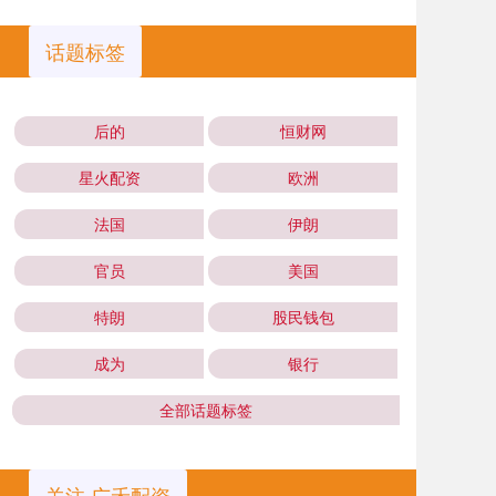
话题标签
后的
恒财网
星火配资
欧洲
法国
伊朗
官员
美国
特朗
股民钱包
成为
银行
全部话题标签
关注 广禾配资