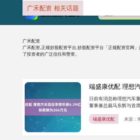
广禾配资 相关话题
广禾配资
广禾配资,正规炒股配资平台,炒股配资平台「正规配资官网
了投资者的广泛信任和赞誉。
端盛康优配 理想汽
日前有消息称理想汽车董
董事兼总裁马东辉与首席
端盛康优配
来源：