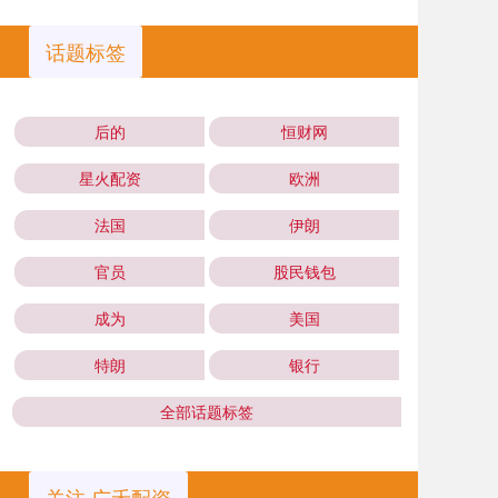
话题标签
后的
恒财网
星火配资
欧洲
法国
伊朗
官员
股民钱包
成为
美国
特朗
银行
全部话题标签
关注 广禾配资