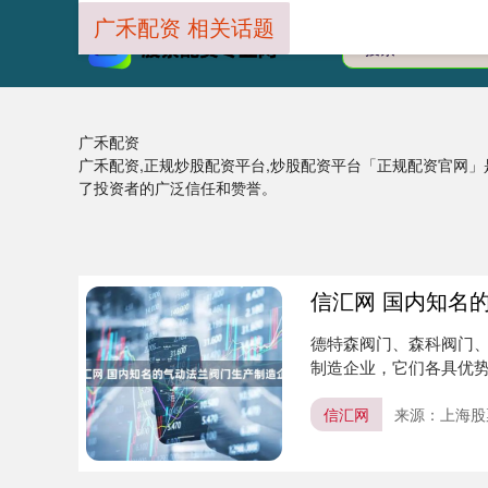
广禾配资 相关话题
广禾配资
广禾配资,正规炒股配资平台,炒股配资平台「正规配资官网
了投资者的广泛信任和赞誉。
信汇网 国内知名
德特森阀门、森科阀门
制造企业，它们各具优势
有限公....
信汇网
来源：上海股