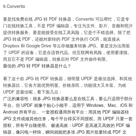
9.Convertio
要是找免费在线 JPG 转 PDF 转换器，Convertio 可以帮忙，它是专
门在线转换工具，不是 PDF 编辑器，专注为文件、影片、音频和照片
提供转换服务。要是能接受在线工具风险，它是个不错选择。除了把
JPG 转成 PDF，还能对新转的 PDF 文件执行 OCR，能直接从
Dropbox 和 Google Drive 等云存储服务转换 JPG。要是没办法用装
了 UPDF 的设备，它是合适替代品。但互联网有风险，使用要谨慎。
而且它不是 PDF 编辑器，转换后对 PDF 文件操作有限。
最佳的 JPG 转 PDF 转换器是什么？
看了这十款 JPG 转 PDF 转换器，很明显 UPDF 是最佳选择。和其他
转换器比，它各方面优势明显。价格亲民，功能强大又丰富。为啥
UPDF 是最佳呢，看下面几点：
广泛的兼容性：很多 JPG 转换器要么是在线工具，要么只适用于部分
平台。但 UPDF 就像个贴心小能手，适用于 Windows、Mac、iOS 和
Android 所有平台。 一套授权通用所有平台：用其他 PDF 编辑器转
JPG 文件或做其他任务，每个平台得买不同授权。而 UPDF 只要一套
授权，所有平台随便用。 极速高效：UPDF 是高速又高效的 PDF 编
辑器，像闪电一样快，瞬间就能把多张 JPG 图片批量转成 PDF 文