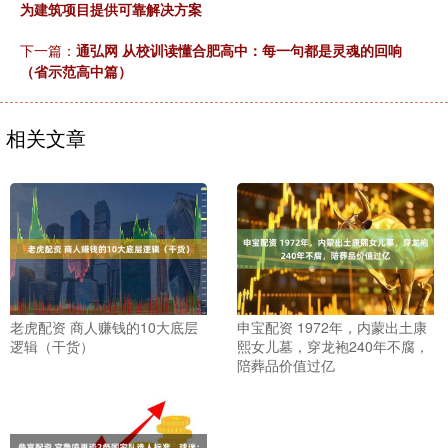
为建筑项目提供可靠解决方案
下一篇：
通弘网 从校训读懂合肥高中：每一句都是灵魂的回响
（省示范高中篇）
相关文章
老虎配资 商人赚钱的10大底层
申宝配资 1972年，内蒙出土康
逻辑（干货）
熙女儿墓，穿龙袍240年不腐，
陪葬品价值过亿