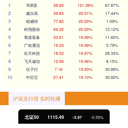
1
N津富
38.65
121.36%
67.87%
2
威尔高
39.83
20.01%
17.44%
3
锴威特
77.82
20.00%
1.09%
4
科翔股份
64.32
20.00%
12.12%
5
蜀道装备
33.61
19.99%
11.60%
6
广哈通信
19.03
19.99%
5.79%
7
欣天科技
18.02
19.97%
28.33%
8
飞天诚信
12.56
19.96%
8.15%
9
任子行
7.16
19.93%
30.88%
10
中巨芯
27.41
18.10%
30.82%
沪深京行情 实时轮播
北证50
1115.49
-3.97
-0.35%