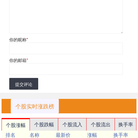
你的昵称
*
你的邮箱
*
提交评论
个股实时涨跌榜
个股跌幅
个股流入
个股流出
换手率
个股涨幅
排名
名称
最新价
涨幅
换手率