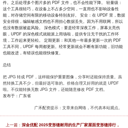
件。之后处理多个图片多的 PDF 文件，也不会性能下降。 轻量级：
这个工具很轻巧，在设备上不占多少空间，一直用也不影响设备性
能，对存储空间有限的移动设备特别友好。 安全：在 UPDF 里，数据
安全得很，编辑敏感文档也不用担心数据丢失。因为不用联网，所以
也没有数据被盗风险。 深色模式：要是经常深夜工作，屏幕太亮伤
眼，UPDF 的深色模式就能派上用场啦，提供专注无干扰的工作环
境，工作起来更轻松。 定期更新：和其他一年最多更新一次的 PDF
工具不同，UPDF 每周都更新。经常更新就会不断有新功能，旧功能
也能改进，有错误也能很快修复。
总结
把 JPG 转成 PDF，这样能保护重要图像，分享时还能保持质量。虽
然转换工具不少，但最好选可靠的。价格合理又好用的就是 UPDF
啦。不仅能转换无数 JPG 文件，还能随意修改 PDF 文档。
发布于：广东省
广禾配资提示：文章来自网络，不代表本站观点。
上一篇：
深金优配 2025变形缝耐用的生产厂家屋面变形缝排行，