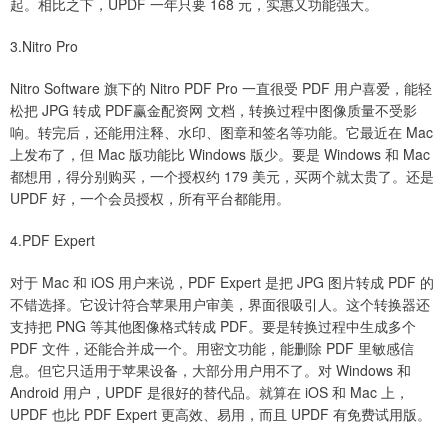
起。相比之下，UPDF 一年只要 168 元，实惠又功能强大。
3.Nitro Pro
Nitro Software 旗下的 Nitro PDF Pro 一直很受 PDF 用户喜爱，能轻
松把 JPG 转成 PDF赢金配资网 文档，转换过程中图像质量不受影
响。转完后，还能用注释、水印、图章和签名等功能。它最近在 Mac
上发布了，但 Mac 版功能比 Windows 版少。要是 Windows 和 Mac
都想用，得分别购买，一个授权约 179 美元，买两个就太贵了。还是
UPDF 好，一个会员授权，所有平台都能用。
4.PDF Expert
对于 Mac 和 iOS 用户来说，PDF Expert 是把 JPG 图片转成 PDF 的
不错选择。它设计符合苹果用户审美，界面很吸引人。这个转换器还
支持把 PNG 等其他图像格式转成 PDF。要是转换过程中生成多个
PDF 文件，还能合并成一个。用密文功能，能删除 PDF 里敏感信
息。但它只适用于苹果设备，大部分用户用不了。对 Windows 和
Android 用户，UPDF 是很好的替代品。就算在 iOS 和 Mac 上，
UPDF 也比 PDF Expert 更高效、易用，而且 UPDF 有免费试用版。