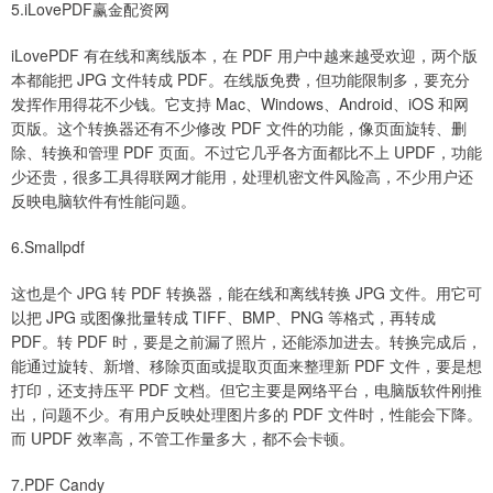
5.iLovePDF赢金配资网
iLovePDF 有在线和离线版本，在 PDF 用户中越来越受欢迎，两个版
本都能把 JPG 文件转成 PDF。在线版免费，但功能限制多，要充分
发挥作用得花不少钱。它支持 Mac、Windows、Android、iOS 和网
页版。这个转换器还有不少修改 PDF 文件的功能，像页面旋转、删
除、转换和管理 PDF 页面。不过它几乎各方面都比不上 UPDF，功能
少还贵，很多工具得联网才能用，处理机密文件风险高，不少用户还
反映电脑软件有性能问题。
6.Smallpdf
这也是个 JPG 转 PDF 转换器，能在线和离线转换 JPG 文件。用它可
以把 JPG 或图像批量转成 TIFF、BMP、PNG 等格式，再转成
PDF。转 PDF 时，要是之前漏了照片，还能添加进去。转换完成后，
能通过旋转、新增、移除页面或提取页面来整理新 PDF 文件，要是想
打印，还支持压平 PDF 文档。但它主要是网络平台，电脑版软件刚推
出，问题不少。有用户反映处理图片多的 PDF 文件时，性能会下降。
而 UPDF 效率高，不管工作量多大，都不会卡顿。
7.PDF Candy