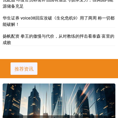
源储备充足
华生证券 voice38回应攻破《生化危机9》用了两周 称一切都
能破解！
扬帆配资 拳王的傲慢与代价，从对教练的抨击看泰森·富里的
成败
推荐资讯