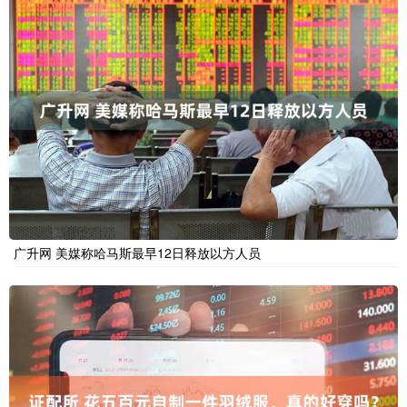
广升网 美媒称哈马斯最早12日释放以方人员