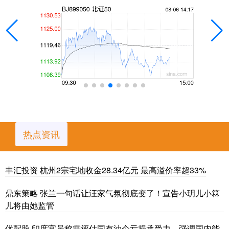
热点资讯
丰汇投资 杭州2宗宅地收金28.34亿元 最高溢价率超33%
鼎东策略 张兰一句话让汪家气氛彻底变了！宣告小玥儿小箖
儿将由她监管
优配股 印度官员称需评估国有油企亏损承受力，强调国内能