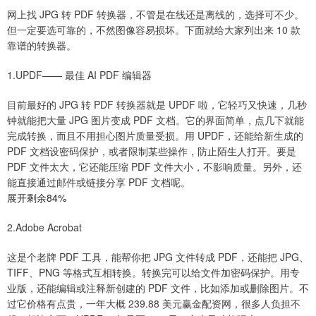
网上找 JPG 转 PDF 转换器，不管是在线还是离线的，选择可不少。
但一定要选可靠的，不然图像容易损坏。下面就给大家列出来 10 款
靠谱的转换器。
1.UPDF—— 最佳 AI PDF 编辑器
目前最好的 JPG 转 PDF 转换器就是 UPDF 啦，它轻巧又快速，几秒
钟就能把大量 JPG 图片变成 PDF 文档。它的界面简单，点几下就能
完成转换，而且不用担心图片质量受损。用 UPDF，还能给新生成的
PDF 文档设密码保护，或者限制某些操作，防止陌生人打开。要是
PDF 文件太大，它还能压缩 PDF 文件大小，不影响质量。另外，还
能直接通过邮件或链接分享 PDF 文档呢。
展开剩余84%
2.Adobe Acrobat
这是个老牌 PDF 工具，能帮你把 JPG 文件转成 PDF，还能把 JPG、
TIFF、PNG 等格式互相转换。转换完可以给文件加密码保护。用专
业版，还能编辑或注释新创建的 PDF 文件，比如添加或删除图片。不
过它价格有点贵，一年大概 239.88 美元赢金配资网，很多人负担不