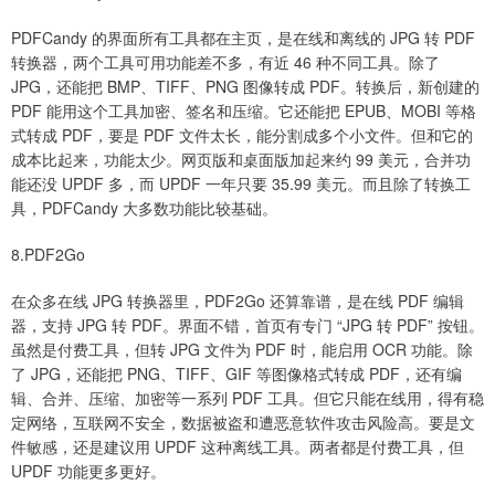
PDFCandy 的界面所有工具都在主页，是在线和离线的 JPG 转 PDF
转换器，两个工具可用功能差不多，有近 46 种不同工具。除了
JPG，还能把 BMP、TIFF、PNG 图像转成 PDF。转换后，新创建的
PDF 能用这个工具加密、签名和压缩。它还能把 EPUB、MOBI 等格
式转成 PDF，要是 PDF 文件太长，能分割成多个小文件。但和它的
成本比起来，功能太少。网页版和桌面版加起来约 99 美元，合并功
能还没 UPDF 多，而 UPDF 一年只要 35.99 美元。而且除了转换工
具，PDFCandy 大多数功能比较基础。
8.PDF2Go
在众多在线 JPG 转换器里，PDF2Go 还算靠谱，是在线 PDF 编辑
器，支持 JPG 转 PDF。界面不错，首页有专门 “JPG 转 PDF” 按钮。
虽然是付费工具，但转 JPG 文件为 PDF 时，能启用 OCR 功能。除
了 JPG，还能把 PNG、TIFF、GIF 等图像格式转成 PDF，还有编
辑、合并、压缩、加密等一系列 PDF 工具。但它只能在线用，得有稳
定网络，互联网不安全，数据被盗和遭恶意软件攻击风险高。要是文
件敏感，还是建议用 UPDF 这种离线工具。两者都是付费工具，但
UPDF 功能更多更好。