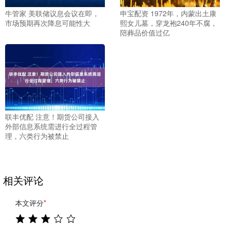
牛管家 美联储议息会议在即，
申宝配资 1972年，内蒙出土康
市场预期再次降息可能性大
熙女儿墓，穿龙袍240年不腐，
陪葬品价值过亿
联丰优配 注意！期货公司接入
外部信息系统需进行全过程管
理，六类行为被禁止
相关评论
本文评分
*