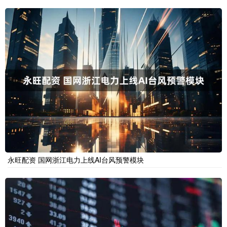
永旺配资 国网浙江电力上线AI台风预警模块