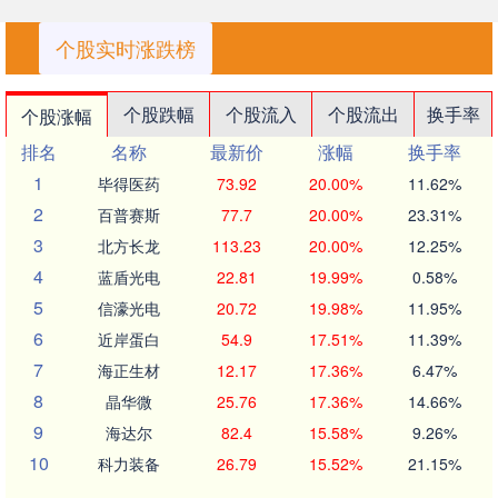
个股实时涨跌榜
个股跌幅
个股流入
个股流出
换手率
个股涨幅
排名
名称
最新价
涨幅
换手率
1
毕得医药
73.92
20.00%
11.62%
2
百普赛斯
77.7
20.00%
23.31%
3
北方长龙
113.23
20.00%
12.25%
4
蓝盾光电
22.81
19.99%
0.58%
5
信濠光电
20.72
19.98%
11.95%
6
近岸蛋白
54.9
17.51%
11.39%
7
海正生材
12.17
17.36%
6.47%
8
晶华微
25.76
17.36%
14.66%
9
海达尔
82.4
15.58%
9.26%
10
科力装备
26.79
15.52%
21.15%