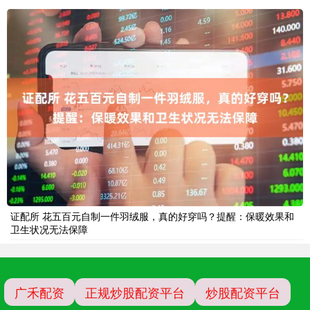
证配所 花五百元自制一件羽绒服，真的好穿吗？提醒：保暖效果和
卫生状况无法保障
广禾配资
正规炒股配资平台
炒股配资平台