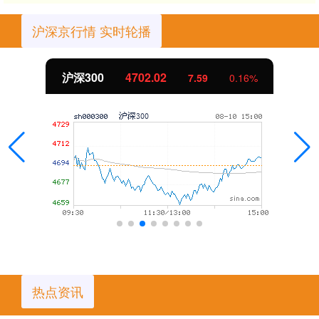
沪深京行情 实时轮播
北证50
1122.88
-11.37
-1.00%
热点资讯