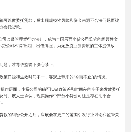
可以做委托贷款，后出现规模性风险和资金来源不合法问题而被
办委托贷款。
公司监督管理暂行办法》，成为全国层面小贷公司监管的纲领性文
小贷公司不得“出租、出借牌照，为无放贷业务资质的主体提供放
问题，才导致监管下决心禁止。
策口径和生效时间不一，客观上带来的“令而不止”的情况。
操作层面，小贷公司的确可以钻政策差和时间差的空子来发放委托
及时。该人士承认，现实操作中部分小贷公司还是存在阴阳合
查。
款的纠纷公开之后，应该会在更广的范围引发行业讨论和监管关