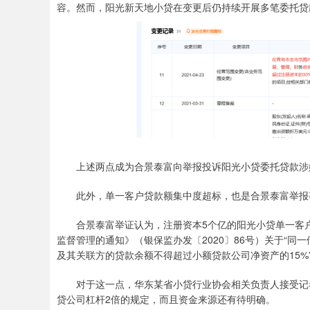
容。然而，阳光新天地小贷在变更后仍持续开展多笔委托贷款
上述两点成为合景泰富向举报投诉阳光小贷委托贷款涉
此外，单一客户贷款额集中度超标，也是合景泰富举报
合景泰富举证认为，注册资本5个亿的阳光小贷单一客户累
监督管理的通知》（银保监办发〔2020〕86号）关于“同
及其关联方的贷款余额不得超过小额贷款公司净资产的15%
对于这一点，华东某省小贷行业协会相关负责人接受记者
贷公司杠杆2倍的规定，而且资金来源还有待明确。