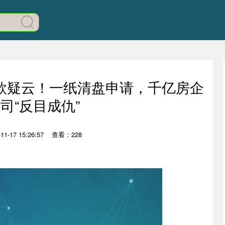
贷款疑云！一纸清盘申请，千亿房企
司“反目成仇”
1-17 15:26:57
查看：228