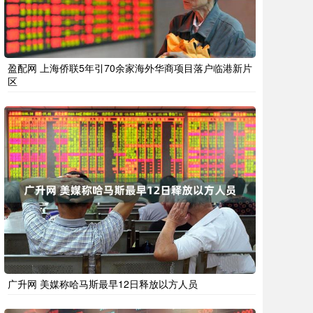
盈配网 上海侨联5年引70余家海外华商项目落户临港新片
区
广升网 美媒称哈马斯最早12日释放以方人员