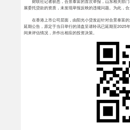
财联社记者获悉，合景泰富的首次举报，山东相关部门在
展委托贷款的资质，未发现举报反映的违规问题。为此，合
在香港上市公司层面，由阳光小贷发起针对合景泰富的清盘
延期公告，原定于当日举行的清盘呈请聆讯已延期至2025
间来评估情况，并作出相应的投资决策。