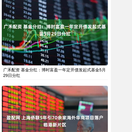
广禾配资 基金分红：博时富盈一年定开债发起式基金5月
29日分红