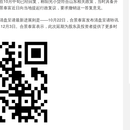
10月中旬已经回复，称阳光小贷符合山东相关政策，当时具备开
景泰富近日向当地提起行政复议，要求撤销这一答复意见。
呈请最新进展则是——10月22日，合景泰富发布清盘呈请聆讯
年12月3日。合景泰富表示，此次延期为股东及投资者提供了更多时