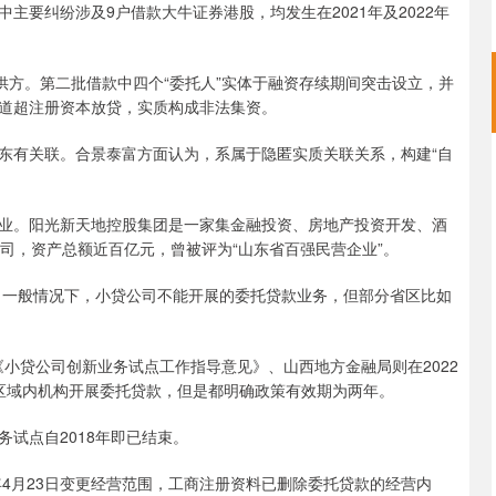
中主要纠纷涉及9户借款大牛证券港股，均发生在2021年及2022年
方。第二批借款中四个“委托人”实体于融资存续期间突击设立，并
道超注册资本放贷，实质构成非法集资。
有关联。合景泰富方面认为，系属于隐匿实质关联关系，构建“自
。阳光新天地控股集团是一家集金融投资、房地产投资开发、酒
司，资产总额近百亿元，曾被评为“山东省百强民营企业”。
一般情况下，小贷公司不能开展的委托贷款业务，但部分省区比如
小贷公司创新业务试点工作指导意见》、山西地方金融局则在2022
区域内机构开展委托贷款，但是都明确政策有效期为两年。
试点自2018年即已结束。
4月23日变更经营范围，工商注册资料已删除委托贷款的经营内