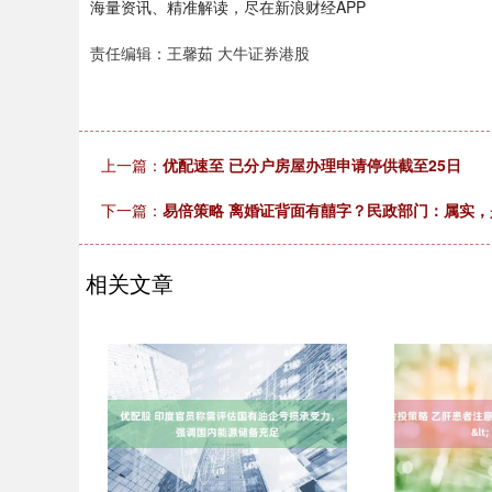
海量资讯、精准解读，尽在新浪财经APP
责任编辑：王馨茹 大牛证券港股
上一篇：
优配速至 已分户房屋办理申请停供截至25日
下一篇：
易倍策略 离婚证背面有囍字？民政部门：属实，
相关文章