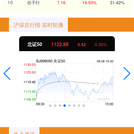
10
任子行
7.16
19.93%
31.42%
沪深京行情 实时轮播
北证50
1122.88
3.42
0.30%
热点资讯