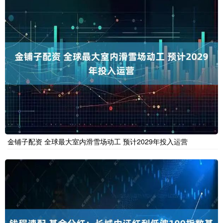
金铺子配资 全球最大室内滑雪场动工 预计2029年投入运营