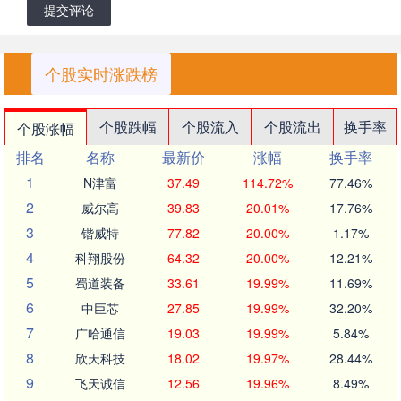
提交评论
个股实时涨跌榜
个股跌幅
个股流入
个股流出
换手率
个股涨幅
排名
名称
最新价
涨幅
换手率
1
N津富
37.49
114.72%
77.46%
2
威尔高
39.83
20.01%
17.76%
3
锴威特
77.82
20.00%
1.17%
4
科翔股份
64.32
20.00%
12.21%
5
蜀道装备
33.61
19.99%
11.69%
6
中巨芯
27.85
19.99%
32.20%
7
广哈通信
19.03
19.99%
5.84%
8
欣天科技
18.02
19.97%
28.44%
9
飞天诚信
12.56
19.96%
8.49%