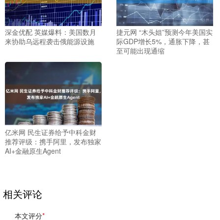
深金优配 英媒爆料：美国数月
捷元网 “木头姐”预测今年美国实
来协助乌远程袭击俄能源设施
际GDP增长5%，通胀下降，甚
至可能出现通缩
亿米网 民生证券给予中科金财
推荐评级：携手阿里，发布独家
AI+金融原生Agent
相关评论
本文评分
*