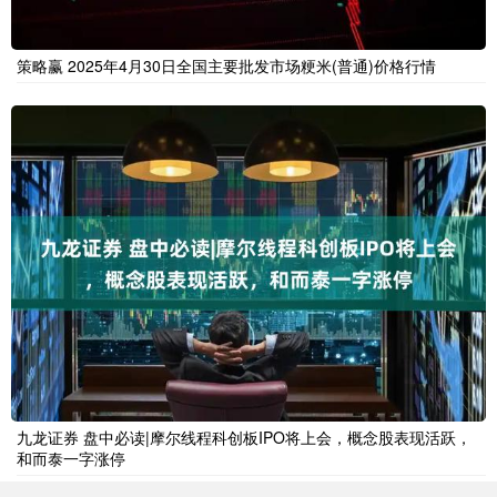
策略赢 2025年4月30日全国主要批发市场粳米(普通)价格行情
九龙证券 盘中必读|摩尔线程科创板IPO将上会，概念股表现活跃，
和而泰一字涨停