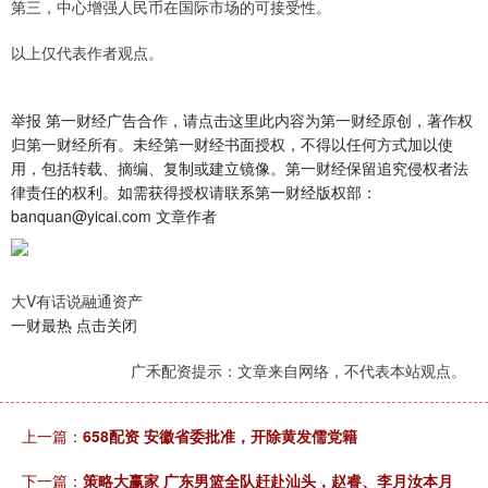
第三，中心增强人民币在国际市场的可接受性。
以上仅代表作者观点。
举报 第一财经广告合作，请点击这里此内容为第一财经原创，著作权
归第一财经所有。未经第一财经书面授权，不得以任何方式加以使
用，包括转载、摘编、复制或建立镜像。第一财经保留追究侵权者法
律责任的权利。如需获得授权请联系第一财经版权部：
banquan@yicai.com 文章作者
大V有话说融通资产
一财最热 点击关闭
广禾配资提示：文章来自网络，不代表本站观点。
上一篇：
658配资 安徽省委批准，开除黄发儒党籍
下一篇：
策略大赢家 广东男篮全队赶赴汕头，赵睿、李月汝本月