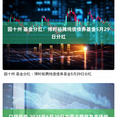
园十州 基金分红：博时裕腾纯债债券基金5月29日分红