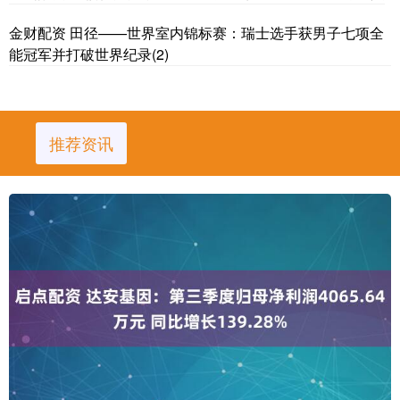
金财配资 田径——世界室内锦标赛：瑞士选手获男子七项全
能冠军并打破世界纪录(2)
推荐资讯