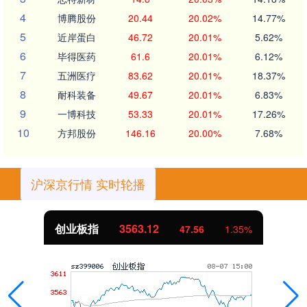
4
博腾股份
20.44
20.02%
14.77%
5
近岸蛋白
46.72
20.01%
5.62%
6
毕得医药
61.6
20.01%
6.12%
7
五洲医疗
83.62
20.01%
18.37%
8
耐科装备
49.67
20.01%
6.83%
9
一博科技
53.33
20.01%
17.26%
10
方邦股份
146.16
20.00%
7.68%
沪深京行情 实时轮播
创业板指
3563.12
47.56
1.35%