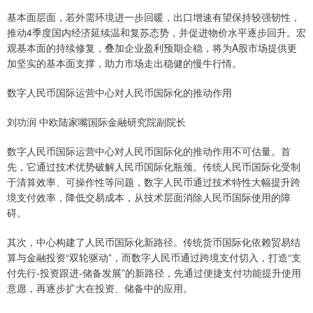
基本面层面，若外需环境进一步回暖，出口增速有望保持较强韧性，
推动4季度国内经济延续温和复苏态势，并促进物价水平逐步回升。宏
观基本面的持续修复，叠加企业盈利预期企稳，将为A股市场提供更
加坚实的基本面支撑，助力市场走出稳健的慢牛行情。
数字人民币国际运营中心对人民币国际化的推动作用
刘功润 中欧陆家嘴国际金融研究院副院长
数字人民币国际运营中心对人民币国际化的推动作用不可估量。首
先，它通过技术优势破解人民币国际化瓶颈。传统人民币国际化受制
于清算效率、可操作性等问题，数字人民币通过技术特性大幅提升跨
境支付效率，降低交易成本，从技术层面消除人民币国际使用的障
碍。
其次，中心构建了人民币国际化新路径。传统货币国际化依赖贸易结
算与金融投资“双轮驱动”，而数字人民币通过跨境支付切入，打造“支
付先行-投资跟进-储备发展”的新路径，先通过便捷支付功能提升使用
意愿，再逐步扩大在投资、储备中的应用。