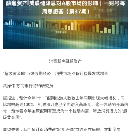
消费新声融通资产
“超级黄金周”点燃假期经济，消费市场准备迎接爆发式增长
武泽伟 苏商银行特约研究员
据报道，预计今年“十一”假期出游人数较去年同期出现大幅增长，同
比增幅高达130%，机票预订也已全面进入高峰期。这一强劲的开局信
号，预示着今年国庆假期有望成为一个拉动内需、释放消费潜力的“超
级黄金周”。
展望未来，我们预计促消费政策“组合拳”或许正在酝酿。在制度层