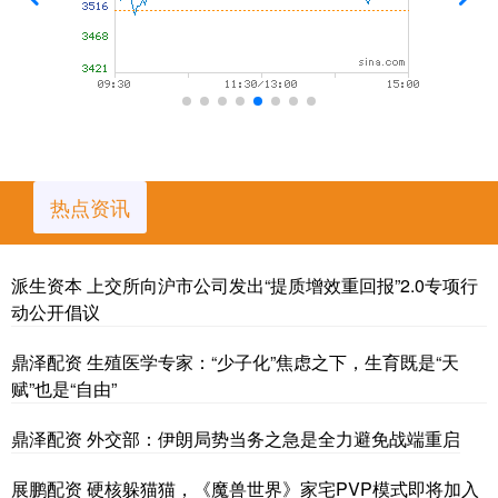
热点资讯
派生资本 上交所向沪市公司发出“提质增效重回报”2.0专项行
动公开倡议
鼎泽配资 生殖医学专家：“少子化”焦虑之下，生育既是“天
赋”也是“自由”
鼎泽配资 外交部：伊朗局势当务之急是全力避免战端重启
展鹏配资 硬核躲猫猫，《魔兽世界》家宅PVP模式即将加入