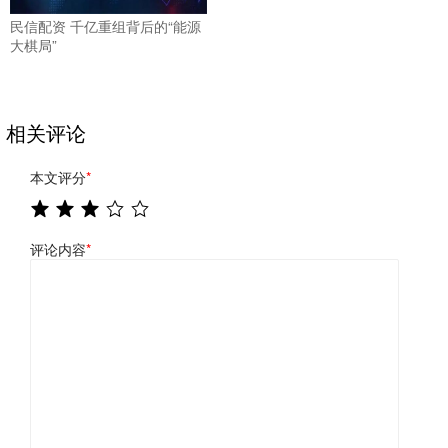
民信配资 千亿重组背后的“能源
大棋局”
相关评论
本文评分
*
评论内容
*