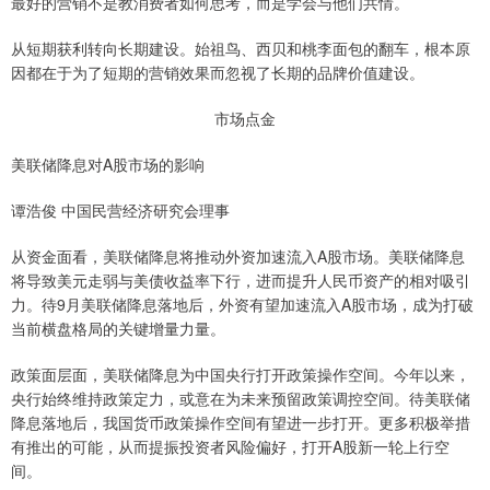
最好的营销不是教消费者如何思考，而是学会与他们共情。
从短期获利转向长期建设。始祖鸟、西贝和桃李面包的翻车，根本原
因都在于为了短期的营销效果而忽视了长期的品牌价值建设。
市场点金
美联储降息对A股市场的影响
谭浩俊 中国民营经济研究会理事
从资金面看，美联储降息将推动外资加速流入A股市场。美联储降息
将导致美元走弱与美债收益率下行，进而提升人民币资产的相对吸引
力。待9月美联储降息落地后，外资有望加速流入A股市场，成为打破
当前横盘格局的关键增量力量。
政策面层面，美联储降息为中国央行打开政策操作空间。今年以来，
央行始终维持政策定力，或意在为未来预留政策调控空间。待美联储
降息落地后，我国货币政策操作空间有望进一步打开。更多积极举措
有推出的可能，从而提振投资者风险偏好，打开A股新一轮上行空
间。