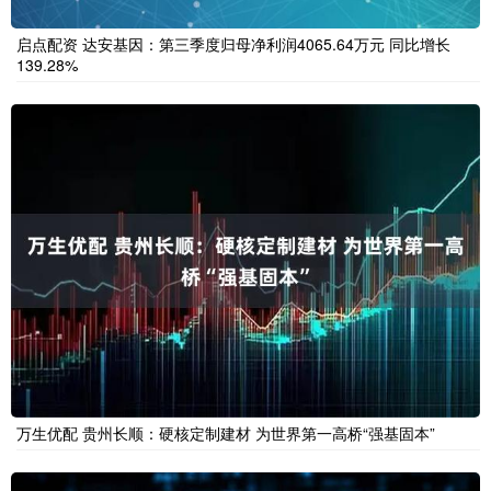
启点配资 达安基因：第三季度归母净利润4065.64万元 同比增长
139.28%
万生优配 贵州长顺：硬核定制建材 为世界第一高桥“强基固本”