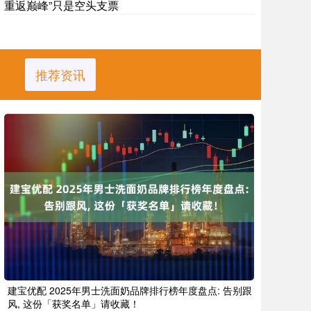
重返巅峰”只是空头支票
推荐资讯
建宝优配 2025年男士洗面奶品牌排行榜年度盘点: 告别跟
风, 这份「获奖名单」请收藏！