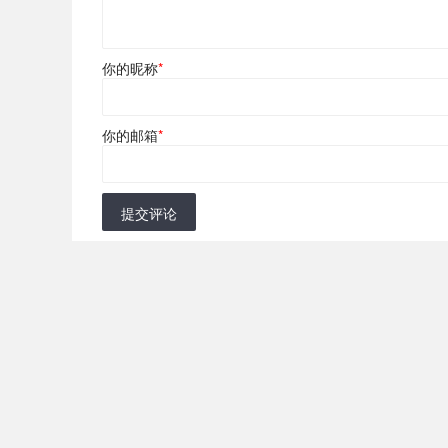
你的昵称
*
你的邮箱
*
提交评论