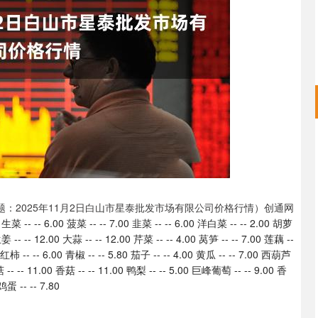
深证成指
14311.01
02%
200.89
1.42%
题：2025年11月2日白山市星泰批发市场有限公司价格行情）创通网
- -- 6.00 菠菜 -- -- 7.00 韭菜 -- -- 6.00 洋白菜 -- -- 2.00 胡萝
生姜 -- -- 12.00 大蒜 -- -- 12.00 芹菜 -- -- 4.00 莴笋 -- -- 7.00 莲藕 --
西红柿 -- -- 6.00 青椒 -- -- 5.80 茄子 -- -- 4.00 黄瓜 -- -- 7.00 西葫芦
平菇 -- -- 11.00 香菇 -- -- 11.00 鸭梨 -- -- 5.00 巨峰葡萄 -- -- 9.00 香
鸡蛋 -- -- 7.80