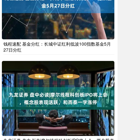
钱程速配 基金分红：长城中证红利低波100指数基金5月
27日分红