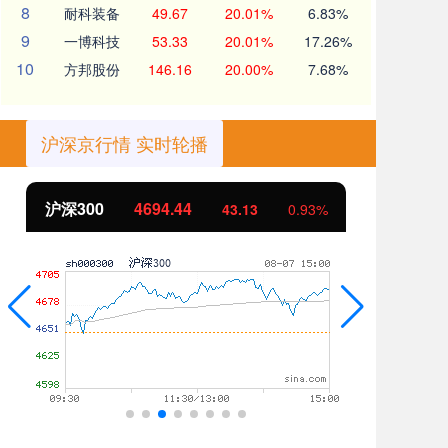
8
耐科装备
49.67
20.01%
6.83%
9
一博科技
53.33
20.01%
17.26%
10
方邦股份
146.16
20.00%
7.68%
沪深京行情 实时轮播
沪深300
4694.44
北
43.13
0.93%