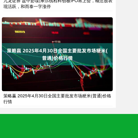
九龙证券 盘中必读|摩尔线程科创板IPO将上会，概念股表
现活跃，和而泰一字涨停
策略赢 2025年4月30日全国主要批发市场粳米(普通)价格
行情