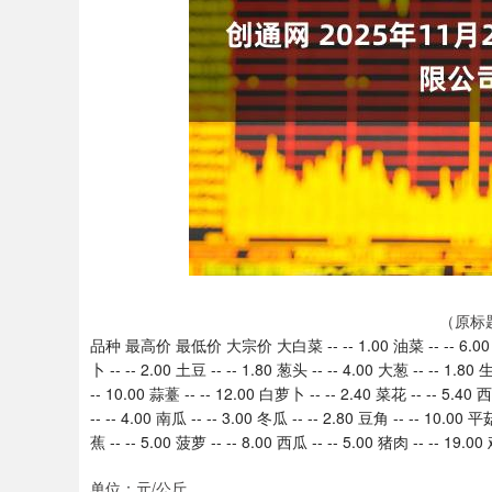
上证指数
3940.04
.40
2.13%
39.68
1.
（原标
品种 最高价 最低价 大宗价 大白菜 -- -- 1.00 油菜 -- -- 6.00 生菜 -
卜 -- -- 2.00 土豆 -- -- 1.80 葱头 -- -- 4.00 大葱 -- -- 1.80 
-- 10.00 蒜薹 -- -- 12.00 白萝卜 -- -- 2.40 菜花 -- -- 5.40 
-- -- 4.00 南瓜 -- -- 3.00 冬瓜 -- -- 2.80 豆角 -- -- 10.00 
蕉 -- -- 5.00 菠萝 -- -- 8.00 西瓜 -- -- 5.00 猪肉 -- -- 19.00 
单位：元/公斤