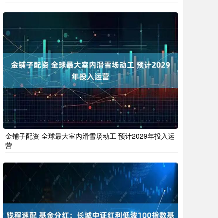
金铺子配资 全球最大室内滑雪场动工 预计2029年投入运
营