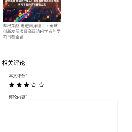
摩根策酪 走进南洋理工：全球
创新发展项目高级访问学者的学
习日程全览
相关评论
本文评分
*
评论内容
*