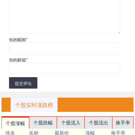
你的昵称
*
你的邮箱
*
提交评论
个股实时涨跌榜
个股跌幅
个股流入
个股流出
换手率
个股涨幅
排名
名称
最新价
涨幅
换手率