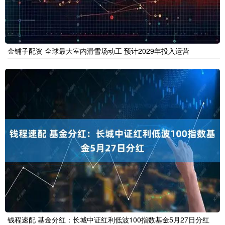
金铺子配资 全球最大室内滑雪场动工 预计2029年投入运营
钱程速配 基金分红：长城中证红利低波100指数基金5月27日分红