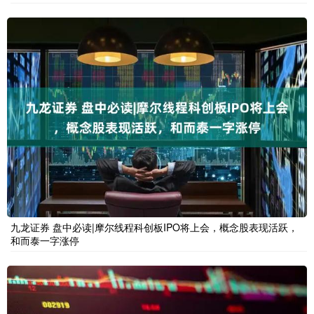
九龙证券 盘中必读|摩尔线程科创板IPO将上会，概念股表现活跃，
和而泰一字涨停