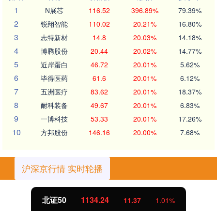
1
N展芯
116.52
396.89%
79.39%
2
锐翔智能
110.02
20.21%
16.80%
3
志特新材
14.8
20.03%
14.18%
4
博腾股份
20.44
20.02%
14.77%
5
近岸蛋白
46.72
20.01%
5.62%
6
毕得医药
61.6
20.01%
6.12%
7
五洲医疗
83.62
20.01%
18.37%
8
耐科装备
49.67
20.01%
6.83%
9
一博科技
53.33
20.01%
17.26%
10
方邦股份
146.16
20.00%
7.68%
沪深京行情 实时轮播
北证50
1134.24
11.37
1.01%