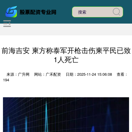
前海吉安 柬方称泰军开枪击伤柬平民已致
1人死亡
来源：广升网
网站：广禾配资
日期：2025-11-24 15:06:08
查看：
194