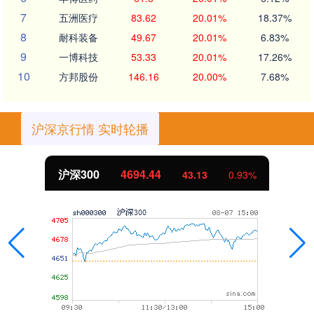
7
五洲医疗
83.62
20.01%
18.37%
8
耐科装备
49.67
20.01%
6.83%
9
一博科技
53.33
20.01%
17.26%
10
方邦股份
146.16
20.00%
7.68%
沪深京行情 实时轮播
北证50
1134.24
11.37
1.01%