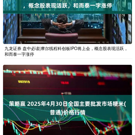
九龙证券 盘中必读|摩尔线程科创板IPO将上会，概念股表现活跃，
和而泰一字涨停