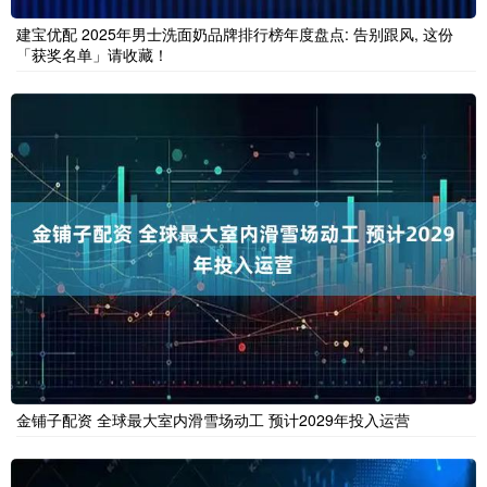
建宝优配 2025年男士洗面奶品牌排行榜年度盘点: 告别跟风, 这份
「获奖名单」请收藏！
金铺子配资 全球最大室内滑雪场动工 预计2029年投入运营