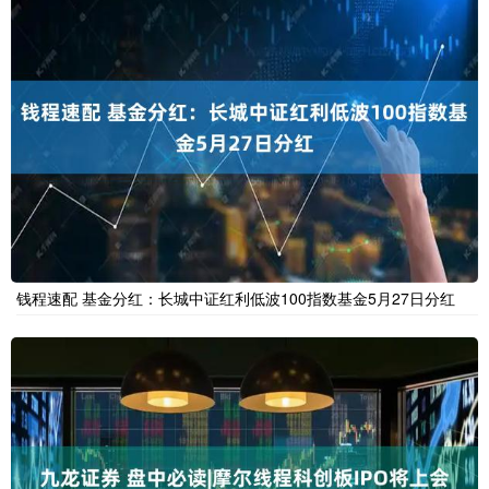
钱程速配 基金分红：长城中证红利低波100指数基金5月27日分红