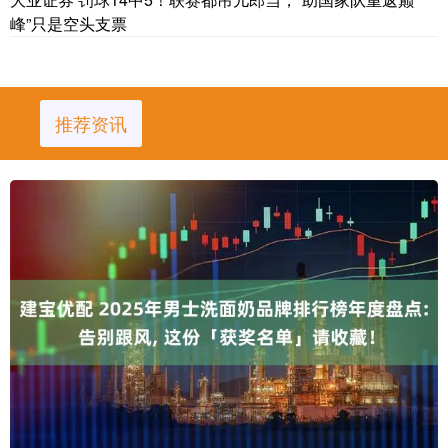
峰”只是空头支票
推荐资讯